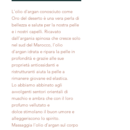
L'olio d'argan conosciuto come
Oro del deserto è una vera perla di
bellezza e salute per la nostra pelle
e i nostri capelli. Ricavato
dall'argania spinosa che cresce solo
nel sud del Marocco, l'olio
d'argan idrata e ripara la pelle in
profondità e grazie alle sue
proprietà antiossidanti e
ristrutturanti aiuta la pelle a
rimanere giovane ed elastica.
Lo abbiamo abbinato agli
avvolgenti sentori orientali di
muschio e ambra che con il loro
profumo vellutato e
dolce stimolano il buon umore e
alleggeriscono lo spirito.
Massaggia l'olio d'argan sul corpo