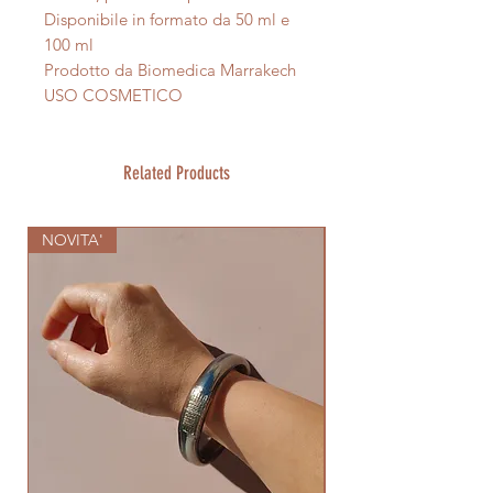
Disponibile in formato da 50 ml e
100 ml
Prodotto da Biomedica Marrakech
USO COSMETICO
Related Products
NOVITA'
NOVITA'