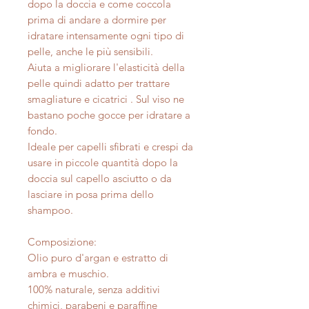
dopo la doccia e come coccola
prima di andare a dormire per
idratare intensamente ogni tipo di
pelle, anche le più sensibili.
Aiuta a migliorare l'elasticità della
pelle quindi adatto per trattare
smagliature e cicatrici . Sul viso ne
bastano poche gocce per idratare a
fondo.
Ideale per capelli sfibrati e crespi da
usare in piccole quantità dopo la
doccia sul capello asciutto o da
lasciare in posa prima dello
shampoo.
Composizione:
Olio puro d'argan e estratto di
ambra e muschio.
100% naturale, senza additivi
chimici, parabeni e paraffine