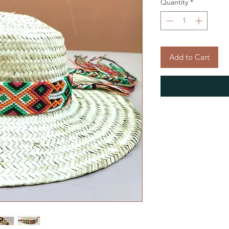
Quantity
*
Add to Cart