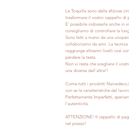
Le Toquilla sono delle sfiziose cin
trasformare il vostro cappello di 
E' possibile indossarle anche in vi
consigliamo di controllare la lun
Sono fatti a mano da una coopera
collaboriamo da anni. La tecnica
raggiunge altissimi livelli così 
perdere la testa.
Non vi resta che scegliere il vost
una diversa dall'altra!!
Come tutti i prodotti Naivedeco,
con se le caratteristiche del lavo
Perfettamente Imperfetti, speria
l'autenticità.
ATTENZIONE! Il cappello di pagl
nel prezzo!