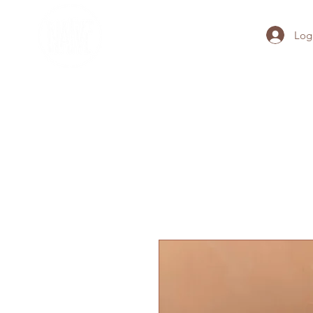
Log
Home
Home
Home
Hom