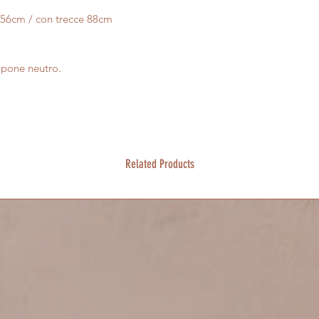
56cm / con trecce 88cm
apone neutro.
Related Products