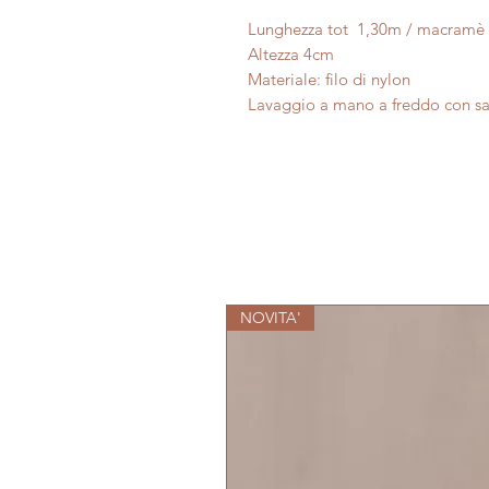
Lunghezza tot 1,30m / macramè 
Altezza 4cm
Materiale: filo di nylon
Lavaggio a mano a freddo con s
NOVITA'