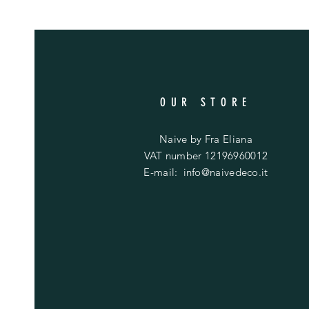
OUR STORE
Naive by Fra Eliana
VAT number 12196960012
E-mail:
info@naivedeco.it