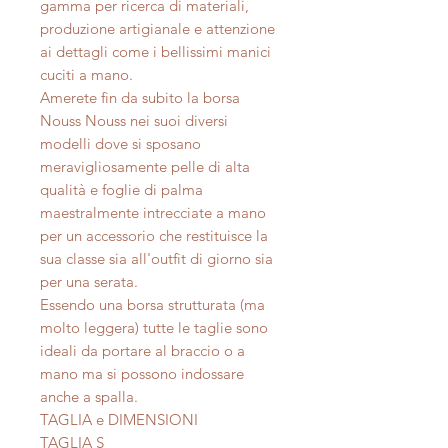
gamma per ricerca di materiali,
produzione artigianale e attenzione
ai dettagli come i bellissimi manici
cuciti a mano.
Amerete fin da subito la borsa
Nouss Nouss nei suoi diversi
modelli dove si sposano
meravigliosamente pelle di alta
qualità e foglie di palma
maestralmente intrecciate a mano
per un accessorio che restituisce la
sua classe sia all'outfit di giorno sia
per una serata.
Essendo una borsa strutturata (ma
molto leggera) tutte le taglie sono
ideali da portare al braccio o a
mano ma si possono indossare
anche a spalla.
TAGLIA e DIMENSIONI
TAGLIA S