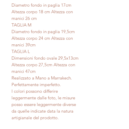
Diametro fondo in paglia 17cm
Altezza corpo 18 cm Altezza con
manici 26 cm
TAGLIA M
Diametro fondo in paglia 19,5cm
Altezza corpo 24 cm Altezza con
manici 39cm
TAGLIA L
Dimensioni fondo ovale 29,5x13cm
Altezza corpo 27,5cm Altezza con
manici 47cm
Realizzato a Mano a Marrakech.
Perfettamente imperfetto.
I colori possono differire
leggermente dalle foto, le misure
posso essere leggermente diverse
da quelle indicate data la natura
artigianale del prodotto.