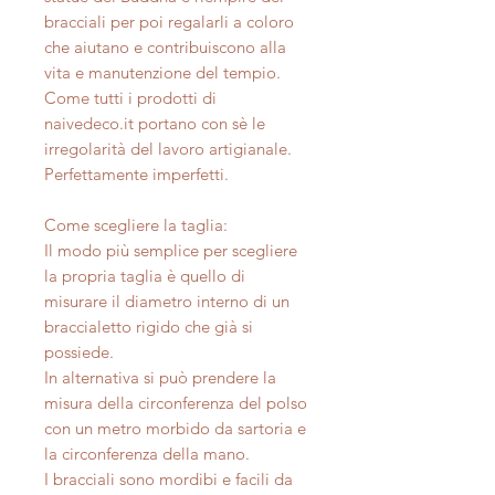
bracciali per poi regalarli a coloro
che aiutano e contribuiscono alla
vita e manutenzione del tempio.
Come tutti i prodotti di
naivedeco.it portano con sè le
irregolarità del lavoro artigianale.
Perfettamente imperfetti.
Come scegliere la taglia:
Il modo più semplice per scegliere
la propria taglia è quello di
misurare il diametro interno di un
braccialetto rigido che già si
possiede.
In alternativa si può prendere la
misura della circonferenza del polso
con un metro morbido da sartoria e
la circonferenza della mano.
I bracciali sono mordibi e facili da