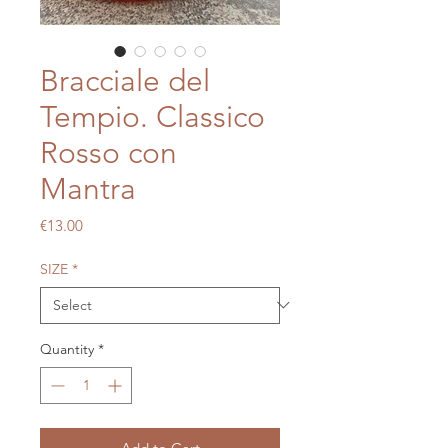
Bracciale del
Tempio. Classico
Rosso con
Mantra
Price
€13.00
SIZE
*
Quantity
*