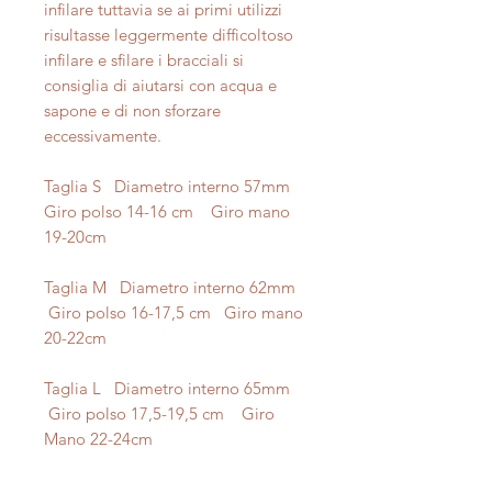
infilare tuttavia se ai primi utilizzi
risultasse leggermente difficoltoso
infilare e sfilare i bracciali si
consiglia di aiutarsi con acqua e
sapone e di non sforzare
eccessivamente.
Taglia S Diametro interno 57mm
Giro polso 14-16 cm Giro mano
19-20cm
Taglia M Diametro interno 62mm
Giro polso 16-17,5 cm Giro mano
20-22cm
Taglia L Diametro interno 65mm
Giro polso 17,5-19,5 cm Giro
Mano 22-24cm