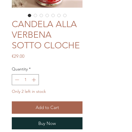
CANDELA ALLA
VERBENA
SOTTO CLOCHE
Price
€29.00
Quantity
*
Only 2 left in stock
Add to Cart
Buy Now