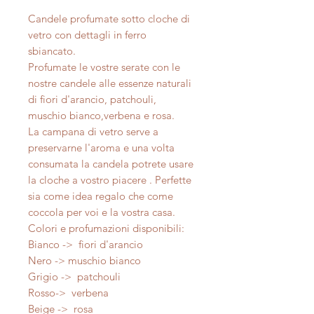
Candele profumate sotto cloche di
vetro con dettagli in ferro
sbiancato.
Profumate le vostre serate con le
nostre candele alle essenze naturali
di fiori d'arancio, patchouli,
muschio bianco,verbena e rosa.
La campana di vetro serve a
preservarne l'aroma e una volta
consumata la candela potrete usare
la cloche a vostro piacere . Perfette
sia come idea regalo che come
coccola per voi e la vostra casa.
Colori e profumazioni disponibili:
Bianco -> fiori d'arancio
Nero -> muschio bianco
Grigio -> patchouli
Rosso-> verbena
Beige -> rosa