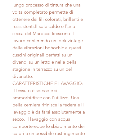
lungo processo di tintura che una
volta completato permette di
ottenere dei fili colorati, brillanti e
resisistenti.Il sole caldo e l'aria
secca del Marocco finiscono il
lavoro conferendo un look vintage
dalle vibrazioni bohochic a questi
cuscini originali perfetti su un
divano, su un letto e nella bella
stagione in terrazzo su un bel
divanetto.
CARATTERISTICHE E LAVAGGIO:
Il tessuto è spesso e si
ammorbidisce con l'utilizzo. Una
bella cerniera rifinisce la federa e il
lavaggio è da farsi assolutamente a
secco. Il lavaggio con acqua
comporterebbe lo sbiadimento dei
colori e un possibile restringimento