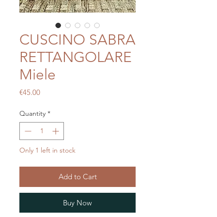
CUSCINO SABRA
RETTANGOLARE
Miele
Price
€45.00
Quantity
*
Only 1 left in stock
Add to Cart
Buy Now