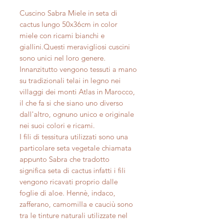
Cuscino Sabra Miele in seta di
cactus lungo 50x36cm in color
miele con ricami bianchi e
giallini.Questi meravigliosi cuscini
sono unici nel loro genere.
Innanzitutto vengono tessuti a mano
su tradizionali telai in legno nei
villaggi dei monti Atlas in Marocco,
il che fa si che siano uno diverso
dall'altro, ognuno unico e originale
nei suoi colori e ricami.
I fili di tessitura utilizzati sono una
particolare seta vegetale chiamata
appunto Sabra che tradotto
significa seta di cactus infatti i fili
vengono ricavati proprio dalle
foglie di aloe. Hennè, indaco,
zafferano, camomilla e cauciù sono
tra le tinture naturali utilizzate nel