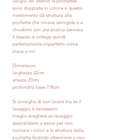
valigia. All'interno le pochettes
sono doppiate in cotone e questo
rivestimento dà struttura alla
pochette che rimane semigida e si
chiudono con una pratica cerniera.
Il tessuto è vintage quindi
perfettamente imperfetto come
piace a noi.
Dimensioni
larghezza 32cm
altezza 20cm
profondità base 7/8cm
Si consiglia di non lavare ma se il
lavaggio è necessario
meglio scegliere un lavaggio
specializzato a secco per non
rovinare i colori e la struttura della
pochette facendo attenzione a non