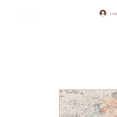
Log
Home
Home
Home
Hom