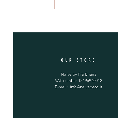
OUR STORE
Naive by Fra Eliana
VAT number 12196960012
E-mail:
info@naivedeco.it