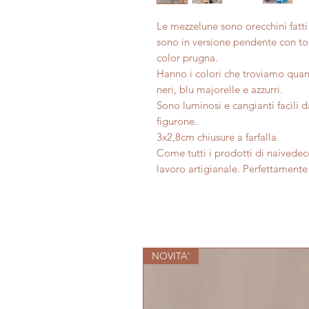
Le mezzelune sono orecchini fatt
sono in versione pendente con t
color prugna.
Hanno i colori che troviamo quan
neri, blu majorelle e azzurri.
Sono luminosi e cangianti facili d
figurone.
3x2,8cm chiusure a farfalla
Come tutti i prodotti di naivedeco
lavoro artigianale. Perfettamente 
NOVITA'