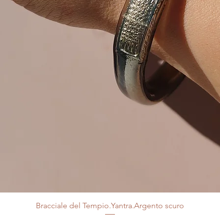
Bracciale del Tempio.Yantra.Argento scuro