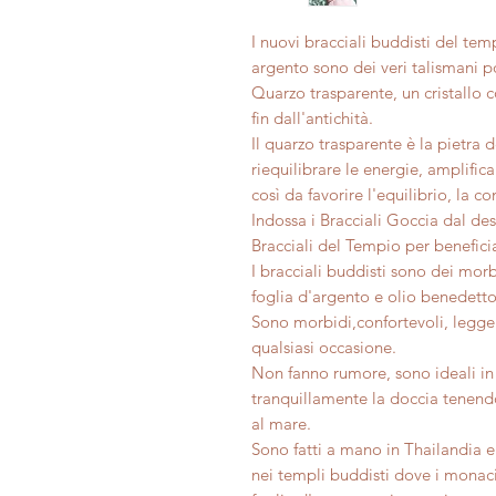
I nuovi bracciali buddisti del te
argento sono dei veri talismani p
Quarzo trasparente, un cristallo 
fin dall'antichità.
Il quarzo trasparente è la pietra d
riequilibrare le energie, amplifica
così da favorire l'equilibrio, la 
Indossa i Bracciali Goccia dal de
Bracciali del Tempio per beneficiar
I bracciali buddisti sono dei morb
foglia d'argento e olio benedetto
Sono morbidi,confortevoli, legger
qualsiasi occasione.
Non fanno rumore, sono ideali in 
tranquillamente la doccia tenendo
al mare.
Sono fatti a mano in Thailandia 
nei templi buddisti dove i monaci 