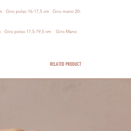
m Giro polso 16-17,5 cm Giro mano 20-
m Giro polso 17,5-19,5 cm Giro Mano
RELATED PRODUCT