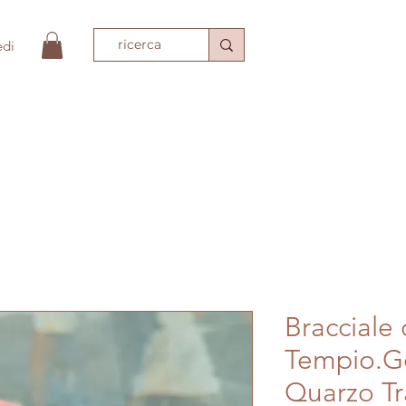
edi
PIO
ACCESSORI MODA
TESSILI
TAPPET
Bracciale 
Tempio.G
Quarzo Tr