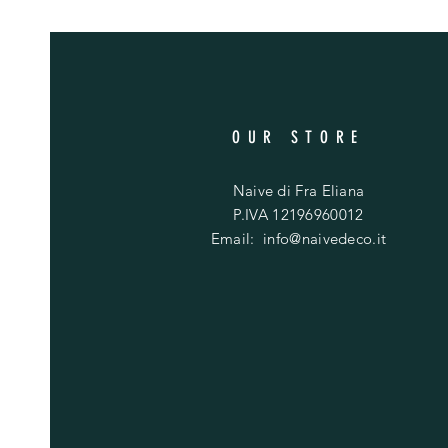
OUR STORE
Naive di Fra Eliana
P.IVA 12196960012
Email:
info@naivedeco.it