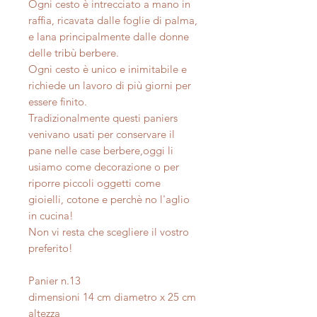
Ogni cesto è intrecciato a mano in
raffia, ricavata dalle foglie di palma,
e lana principalmente dalle donne
delle tribù berbere.
Ogni cesto è unico e inimitabile e
richiede un lavoro di più giorni per
essere finito.
Tradizionalmente questi paniers
venivano usati per conservare il
pane nelle case berbere,oggi li
usiamo come decorazione o per
riporre piccoli oggetti come
gioielli, cotone e perchè no l'aglio
in cucina!
Non vi resta che scegliere il vostro
preferito!
Panier n.13
dimensioni 14 cm diametro x 25 cm
altezza