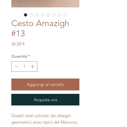
Cesto Amazigh
#13
Prezzo
36,00 €
Quantità
*
Aggiungi al carrello
Acquista ora
Questi cesti colorati dai disegni
geometrici sono tipici del Marocco.