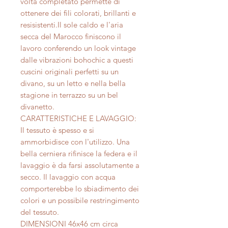
volta completato permette di
ottenere dei fili colorati, brillanti e
resisistenti.Il sole caldo e l'aria
secca del Marocco finiscono il
lavoro conferendo un look vintage
dalle vibrazioni bohochic a questi
cuscini originali perfetti su un
divano, su un letto e nella bella
stagione in terrazzo su un bel
divanetto.
CARATTERISTICHE E LAVAGGIO:
Il tessuto è spesso e si
ammorbidisce con l'utilizzo. Una
bella cerniera rifinisce la federa e il
lavaggio è da farsi assolutamente a
secco. Il lavaggio con acqua
comporterebbe lo sbiadimento dei
colori e un possibile restringimento
del tessuto.
DIMENSIONI 46x46 cm circa