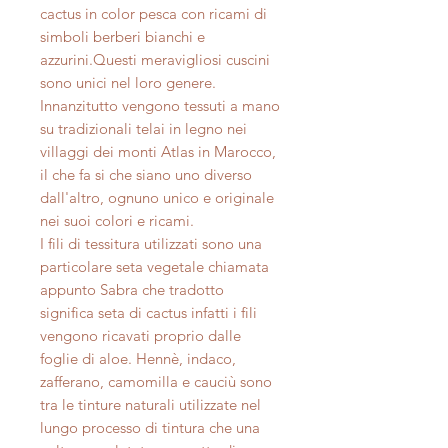
cactus in color pesca con ricami di
simboli berberi bianchi e
azzurini.Questi meravigliosi cuscini
sono unici nel loro genere.
Innanzitutto vengono tessuti a mano
su tradizionali telai in legno nei
villaggi dei monti Atlas in Marocco,
il che fa si che siano uno diverso
dall'altro, ognuno unico e originale
nei suoi colori e ricami.
I fili di tessitura utilizzati sono una
particolare seta vegetale chiamata
appunto Sabra che tradotto
significa seta di cactus infatti i fili
vengono ricavati proprio dalle
foglie di aloe. Hennè, indaco,
zafferano, camomilla e cauciù sono
tra le tinture naturali utilizzate nel
lungo processo di tintura che una