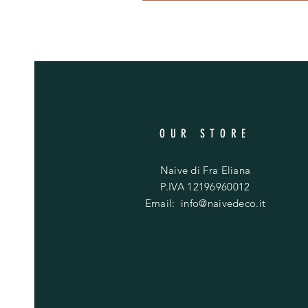
OUR STORE
Naive di Fra Eliana
P.IVA 12196960012
Email:
info@naivedeco.it