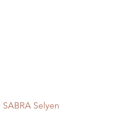
I BERBERI
HOMEDECO
 SABRA Selyen