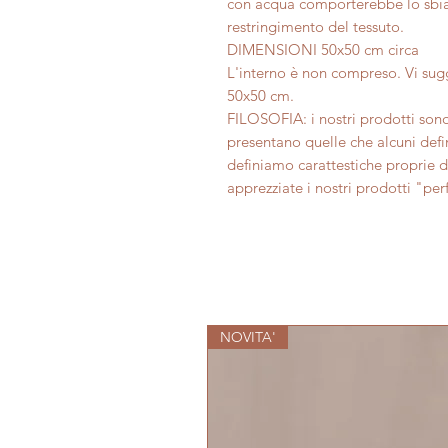
con acqua comporterebbe lo sbiad
restringimento del tessuto.
DIMENSIONI 50x50 cm circa
L'interno è non compreso. Vi sugg
50x50 cm.
FILOSOFIA: i nostri prodotti sono
presentano quelle che alcuni def
definiamo carattestiche proprie 
apprezziate i nostri prodotti "pe
NOVITA'