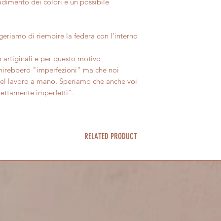
imento dei colori e un possibile
eriamo di riempire la federa con l'interno
 artiginali e per questo motivo
inirebbero "imperfezioni" ma che noi
del lavoro a mano. Speriamo che anche voi
rfettamente imperfetti".
RELATED PRODUCT