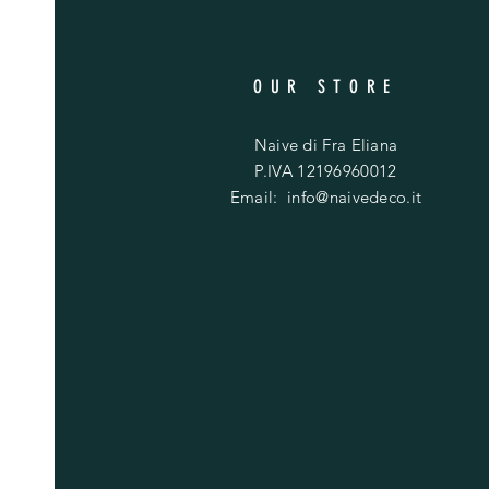
OUR STORE
Naive di Fra Eliana
P.IVA 12196960012
Email:
info@naivedeco.it