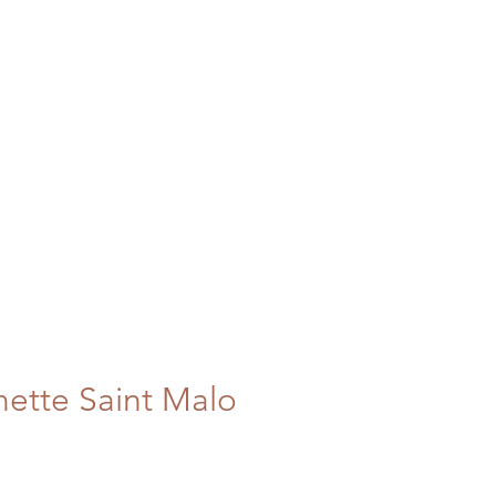
I BERBERI
HOMEDECO
ette Saint Malo