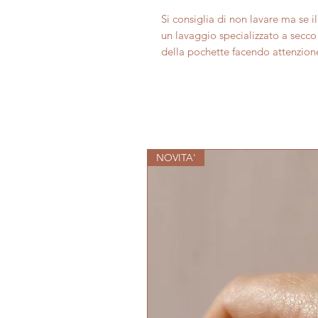
Si consiglia di non lavare ma se i
un lavaggio specializzato a secco 
della pochette facendo attenzione
NOVITA'