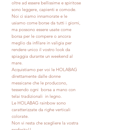
oltre ad essere bellissime e spiritose
sono leggere, capienti e comode.
Noi ci siamo innamorate e le
usiamo come borse da tutti i giorni,
ma possono essere usate come
borsa per le compere o ancora
meglio da infilare in valigia per
rendere unico il vostro look da
spiaggia durante un weekend al
mare.
Acquistiamo per voi le HOLABAG
direttamente dalle donne
messicane che le producono,
tessendo ogni borsa a mano con
telai tradizionali in legno.
Le HOLABAG rainbow sono
caratterizzate da righe verticali
colorate.
Non vi resta che scegliere la vostra
preferita!!