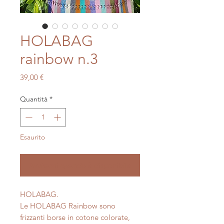
HOLABAG
rainbow n.3
Prezzo
39,00 €
Quantità
*
Esaurito
Avvisami quando è disponibile
HOLABAG.
Le HOLABAG Rainbow sono
frizzanti borse in cotone colorate,