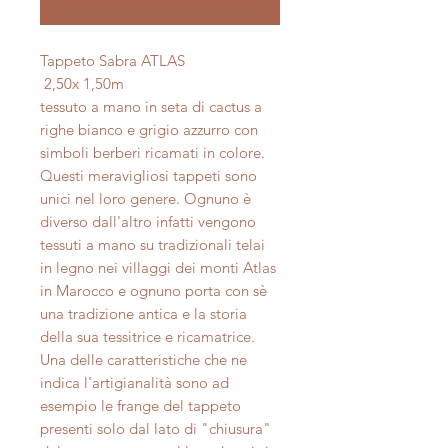
Avvisami quando è disponibile
Tappeto Sabra ATLAS
2,50x 1,50m
tessuto a mano in seta di cactus a
righe bianco e grigio azzurro con
simboli berberi ricamati in colore.
Questi meravigliosi tappeti sono
unici nel loro genere. Ognuno è
diverso dall'altro infatti vengono
tessuti a mano su tradizionali telai
in legno nei villaggi dei monti Atlas
in Marocco e ognuno porta con sè
una tradizione antica e la storia
della sua tessitrice e ricamatrice.
Una delle caratteristiche che ne
indica l'artigianalità sono ad
esempio le frange del tappeto
presenti solo dal lato di "chiusura"