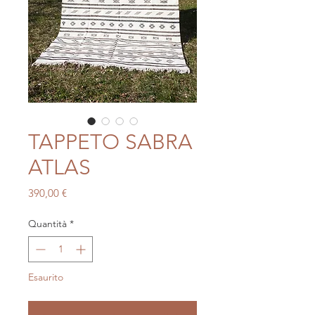
TAPPETO SABRA
ATLAS
Prezzo
390,00 €
Quantità
*
Esaurito