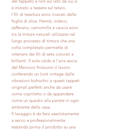
del tappeto e non sul lato da cui si
è iniziato a tessere sul telaio.
I fili di tessitura sono ricavati dalle
foglie di aloe. Hennè, indaco,
zafferano, camomilla e cauciù sono
tra le tinture naturali utilizzate nel
lungo processo di tintura che una
volta completato permette di
ottenere dei fili di seta colorati e
brillanti. Il sole caldo e l'aria secca
del Marocco finiscono il lavoro
conferendo un look vintage dalle
vibrazioni bohochic a questi tappeti
originali perfetti anche da usare
come copriletto o da appendere
come un quadro alla parete in ogni
ambiente della casa.
Il lavaggio è da farsi assolutamente
a secco e professionalmente
testando prima il prodotto su una