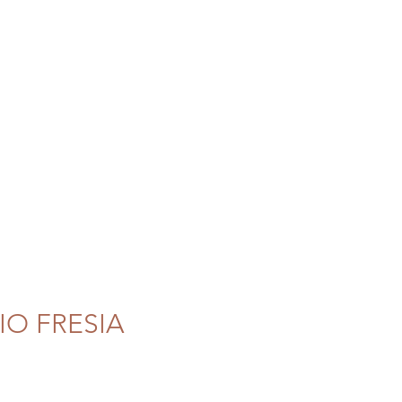
I BERBERI
HOMEDECO
IO FRESIA