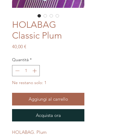
HOLABAG
Classic Plum
Prezzo
40,00 €
Quantità
*
Ne restano solo: 1
Aggiungi al carrello
Acquista ora
HOLABAG. Plum