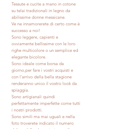
Tessute e cucite a mano in cotone
su telai tradizionali in legno da
abilissime donne messicane.
Ve ne innamorerete di certo come è
successo a noi!
Sono leggere, capienti e
ovviamente bellissime con le loro
righe multicolore o un semplice ed
elegante bicolore.
Sono ideale come borsa da
giorno,per fare i vostri acquisti e
con l'arrivo della bella stagione
renderanno unico il vostro look da
spiaggia.
Sono artigianali quindi
perfettamente imperfette come tutti
i nostri prodotti.
Sono simili ma mai uguali e nella
foto troverete indicato il numero