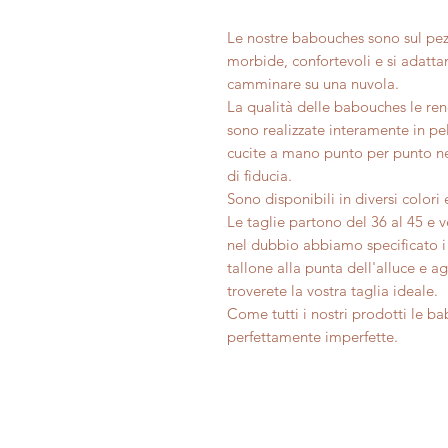
Le nostre babouches sono sul pez
morbide, confortevoli e si adatta
camminare su una nuvola.
La qualità delle babouches le ren
sono realizzate interamente in pel
cucite a mano punto per punto ne
di fiducia.
Sono disponibili in diversi color
Le taglie partono del 36 al 45 e v
nel dubbio abbiamo specificato i 
tallone alla punta dell'alluce e
troverete la vostra taglia ideale.
Come tutti i nostri prodotti le b
perfettamente imperfette.