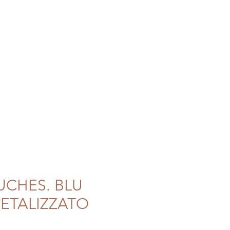
I BERBERI
HOMEDECO
UCHES. BLU
ETALIZZATO