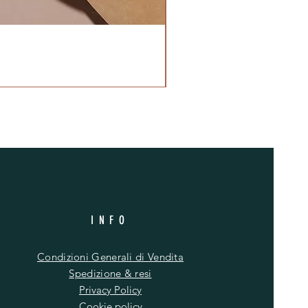
INFO
Condizioni Generali di Vendita
Spedizione & resi
Privacy Policy
Cookie policy