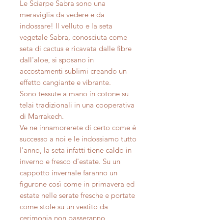
Le Sciarpe Sabra sono una
meraviglia da vedere e da
indossare! Il velluto e la seta
vegetale Sabra, conosciuta come
seta di cactus e ricavata dalle fibre
dall'aloe, si sposano in
accostamenti sublimi creando un
effetto cangiante e vibrante.
Sono tessute a mano in cotone su
telai tradizionali in una cooperativa
di Marrakech.
Ve ne innamorerete di certo come è
successo a noi e le indossiamo tutto
l'anno, la seta infatti tiene caldo in
inverno e fresco d'estate. Su un
cappotto invernale faranno un
figurone così come in primavera ed
estate nelle serate fresche e portate
come stole su un vestito da
cerimonia non passeranno