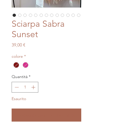
Sciarpa Sabra
Sunset
Prezzo
39,00 €
colore
*
Quantità
*
Esaurito
Avvisami quando è disponibile