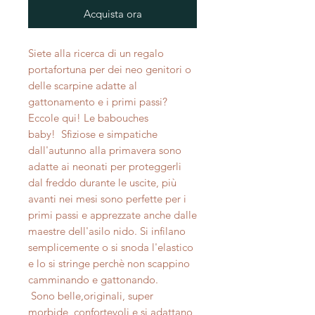
Acquista ora
Siete alla ricerca di un regalo
portafortuna per dei neo genitori o
delle scarpine adatte al
gattonamento e i primi passi?
Eccole qui! Le babouches
baby! Sfiziose e simpatiche
dall'autunno alla primavera sono
adatte ai neonati per proteggerli
dal freddo durante le uscite, più
avanti nei mesi sono perfette per i
primi passi e apprezzate anche dalle
maestre dell'asilo nido. Si infilano
semplicemente o si snoda l'elastico
e lo si stringe perchè non scappino
camminando e gattonando.
Sono belle,originali, super
morbide, confortevoli e si adattano