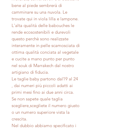
bene al piede sembrerà di
camminare su una nuvola. Le
trovate qui in viola lilla e lampone.
L'alta qualità delle babouches le
rende ecosostenibili e durevoli
questo perchè sono realizzate
interamente in pelle scamosciata di
ottima qualità conciata al vegetale
e cucite a mano punto per punto
nel souk di Marrakech dal nostro
artigiano di fiducia.
Le taglie baby partono dal19 al 24
, dai numeri più piccoli adatti ai
primi mesi fino ai due anni circa.
Se non sapete quale taglia
scegliere,scegliete il numero giusto
o un numero superiore vista la
crescita.
Nel dubbio abbiamo specificato i