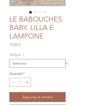
LE BABOUCHES.
BABY. LILLA E
LAMPONE
Prezzo
15,00 €
TAGLIA
*
Quantità
*
Aggiungi al carrello