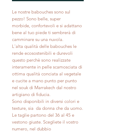
Le nostre babouches sono sul
pezzo! Sono belle, super
morbide, confortevoli e si adattano
bene al tuo piede ti sembrerà di
camminare su una nuvola.
L'alta qualità delle babouches le
rende ecosostenibili e durevoli
questo perchè sono realizzate
interamente in pelle scamosciata di
ottima qualità conciata al vegetale
e cucite a mano punto per punto
nel souk di Marrakech dal nostro
artigiano di fiducia.
Sono disponibili in diversi colori e
texture, sia da donna che da uomo.
Le taglie partono del 36 al 45 e
vestono giuste. Scegliete il vostro
numero, nel dubbio